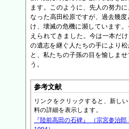
ます。このように、先人の努力に
なった高田松原ですが、過去幾度
け、壊滅の危機に瀕しています。
えられてきました。今は一本だけ
の遺志を継ぐ人たちの手により松
と、私たちの子孫の目を愉しませ
う。
参考文献
リンクをクリックすると、新しい
料の詳細を表示します。
『陸前高田の石碑』 （宗宮参治郎
1994）