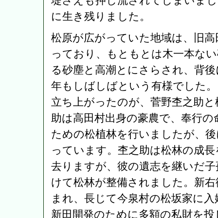
堤さえも押し流されてしまいまし
に生き残りました。
松原が広がっていた地域は、旧高
っており、もともとは木一本ない
る砂塵と高潮とにさらされ、背後
年もしばしばという有様でした。
立ち上がったのが、菅野杢之助と
助は高田村出身の豪農で、奉行の
ための松植林を行いましたが、後
っています。杢之助は松林の成長
去りますが、彼の遺志を継いだ子
けて松林が整備されました。新右
まれ、長じて今泉村の松坂家に入
新田開発のために多額の私財を投