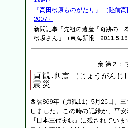
『高田松原ものがたり』 （陸前
2007）
新聞記事「先祖の遺産「奇跡の一
松坂さん」（東海新報 2011.5.1
余禄2：
貞観地震
（じょうがんじ
震災
西暦869年（貞観11）5月26日
しました。この時の記録が、平安
『日本三代実録』に残されていま