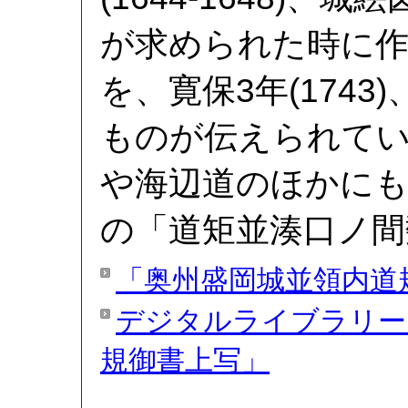
が求められた時に
を、寛保3年(1743)
ものが伝えられてい
や海辺道のほかにも
の「道矩並湊口ノ間
「奥州盛岡城並領内道
デジタルライブラリー
規御書上写」