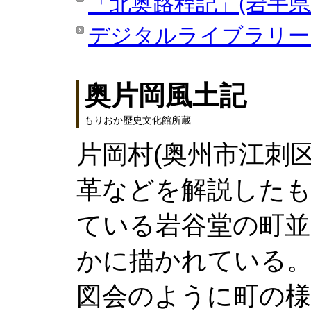
「北奥路程記」(岩手県
デジタルライブラリー
奥片岡風土記
もりおか歴史文化館所蔵
片岡村(奥州市江刺
革などを解説したも
ている岩谷堂の町並
かに描かれている。
図会のように町の様