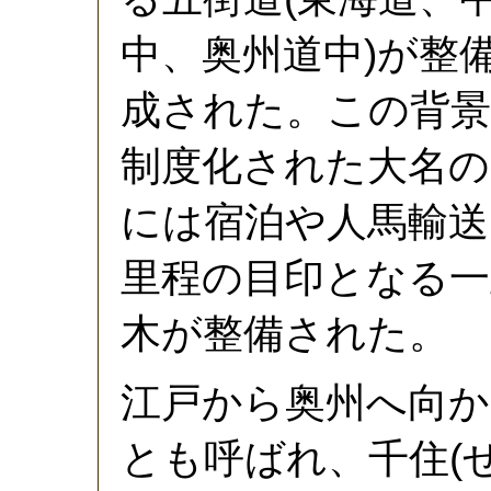
中、奥州道中)が整
成された。この背景に
制度化された大名の
には宿泊や人馬輸送
里程の目印となる一
木が整備された。
江戸から奥州へ向か
とも呼ばれ、千住(