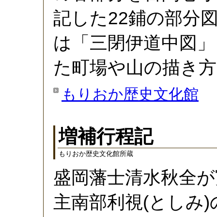
記した22鋪の部分
は「三閉伊道中図」
た町場や山の描き
もりおか歴史文化館
増補行程記
もりおか歴史文化館所蔵
盛岡藩士清水秋全が寛
主南部利視(としみ