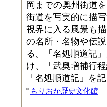
岡までの奥州街道を
街道を写実的に描写
視界に入る風景も描
の名所・名物や伝説
る。「名処順道記」
け、「武奥増補行程
「名処順道記」を記
もりおか歴史文化館