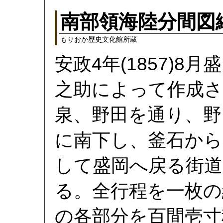
南部領海陸分間図
もりおか歴史文化館所蔵
安政4年(1857)
之助によって作成さ
泉、野田を通り、野
に南下し、釜石から
して盛岡へ戻る街道
る。全行程を一枚の
の各部分を百間壱寸積