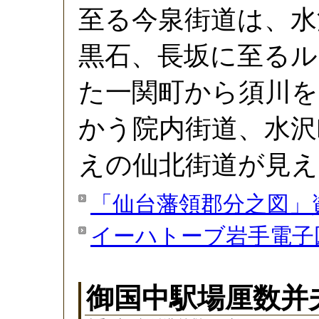
至る今泉街道は、水
黒石、長坂に至るル
た一関町から須川を
かう院内街道、水沢
えの仙北街道が見え
「仙台藩領郡分之図」
イーハトーブ岩手電子
御国中駅場厘数并