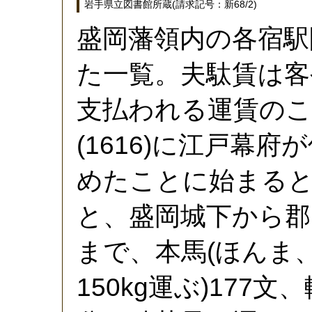
岩手県立図書館所蔵(請求記号：新68/2)
盛岡藩領内の各宿駅
た一覧。夫駄賃は客
支払われる運賃のこ
(1616)に江戸幕
めたことに始まる
と、盛岡城下から郡
まで、本馬(ほんま
150kg運ぶ)177