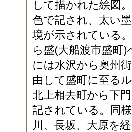
して描かれた絵図。
色で記され、太い墨
境が示されている
ら盛(大船渡市盛町
には水沢から奥州街
由して盛町に至るル
北上相去町から下門
記されている。同様
川、長坂、大原を経