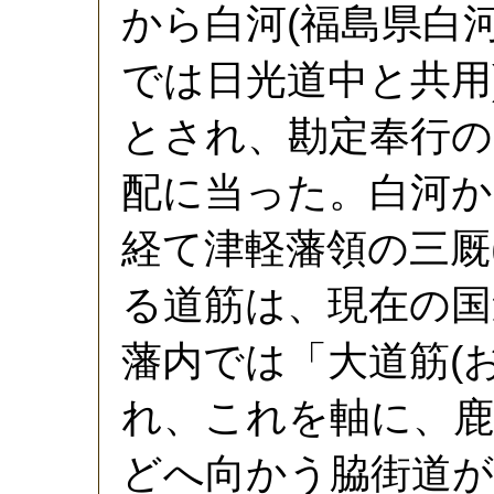
から白河(福島県白
では日光道中と共用
とされ、勘定奉行の
配に当った。白河か
経て津軽藩領の三厩
る道筋は、現在の国
藩内では「大道筋(
れ、これを軸に、鹿
どへ向かう脇街道が