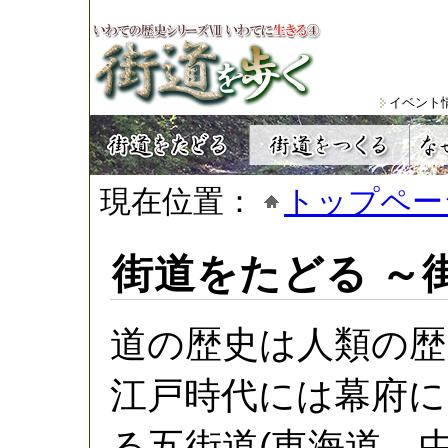
イベント
現在位置：
トップペー
街道をたどる ～
道の歴史は人類の歴
江戸時代には幕府に
る五街道(東海道、