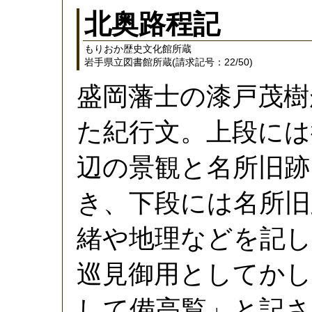
北奥路程記
もりおか歴史文化館所蔵
岩手県立図書館所蔵(請求記号：22/50)
盛岡藩士の漆戸茂樹
た紀行文。上段には
辺の景観と名所旧跡
き、下段には名所旧
緒や地理などを記し
巡見御用としてかし
して備高覧」と記さ