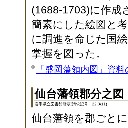
(1688-1703)
簡素にした絵図と考
に調進を命じた国絵
掌握を図った。
「盛岡藩領内図」資料
仙台藩領郡分之図
岩手県立図書館所蔵(請求記号：22.3/11)
仙台藩領を郡ごとに