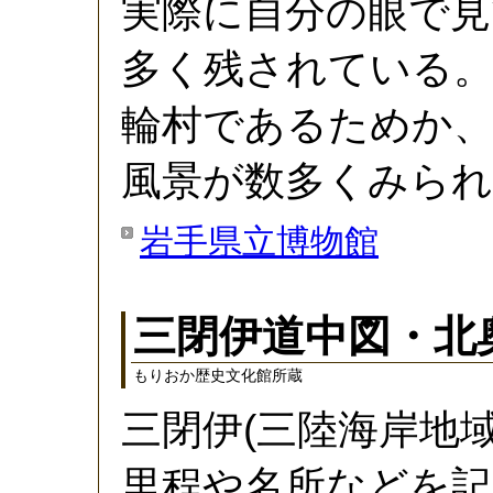
実際に自分の眼で
多く残されている。
輪村であるためか、
風景が数多くみられ
岩手県立博物館
三閉伊道中図・北
もりおか歴史文化館所蔵
三閉伊(三陸海岸地域
里程や名所などを記