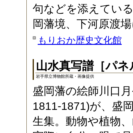
句などを添えている
岡藩境、下河原渡場
もりおか歴史文化館
山水真写譜
［パネ
岩手県立博物館所蔵・画像提供
盛岡藩の絵師川口
1811-1871)が
生集。動物や植物、