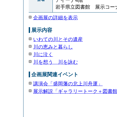
アイーナ4階
岩手県立図書館 展示コー
企画展の詳細を表示
展示内容
いわての川とその遺産
川の恵みと暮らし
川に泣く
川を想う 川を詠む
企画展関連イベント
講演会「盛岡藩の北上川舟運」
展示解説「ギャラリートーク＋図書