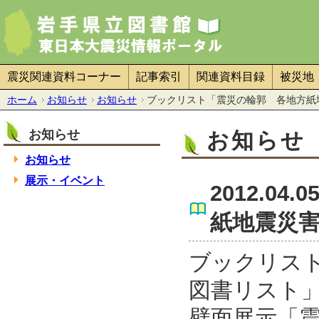
震災関連資料コーナー
記事索引
関連資料目録
被災地
ホーム
お知らせ
お知らせ
ブックリスト「震災の輪郭 各地方紙地震
お知らせ
お知らせ
お知らせ
展示・イベント
2012.0
紙地震災
ブックリス
図書リスト
壁面展示「