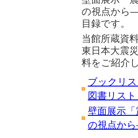
の視点から―」
目録です。
当館所蔵資
東日本大震
料をご紹介
ブックリス
図書リスト
壁面展示「
の視点から―