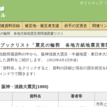
サイトマップ
関連資料目録
被災地・被災者支援
岩手の災害史
関連リ
災の輪郭 各地方紙地震災害関連図書リスト
ブックリスト「震災の輪郭 各地方紙地震災害
当館所蔵資料の中から、阪神淡路大震災・中越地震・東日本大
した資料をご紹介します。
［2012年4月1日作成］
「資料名」をクリックすると、資料の詳細と現在の貸出状況を
ィンドウで開きます）
阪神・淡路大震災(1995)
資料名
著者等
市民と