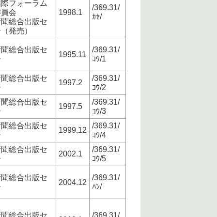
国際フォーラム
/369.31/
委員会
1998.1
ｶｾ/
新聞総合出版セ
ー（発売）
新聞総合出版セ
/369.31/
1995.11
ー
ｺｳ/1
新聞総合出版セ
/369.31/
1997.2
ー
ｺｳ/2
新聞総合出版セ
/369.31/
1997.5
ー
ｺｳ/3
新聞総合出版セ
/369.31/
1999.12
ー
ｺｳ/4
新聞総合出版セ
/369.31/
2002.1
ー
ｺｳ/5
新聞総合出版セ
/369.31/
2004.12
ー
ﾊﾝ/
新聞総合出版セ
/369.31/