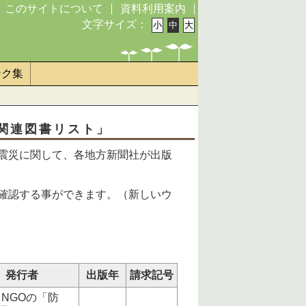
このサイトについて
資料利用案内
文字サイズ：
ンク集
関連図書リスト」
震災に関して、各地方新聞社が出版
確認する事ができます。（新しいウ
発行者
出版年
請求記号
NGOの「防