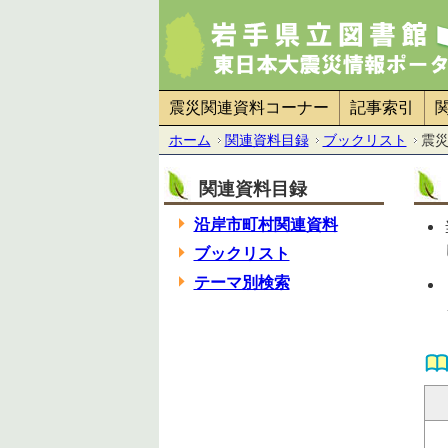
震災関連資料コーナー
記事索引
ホーム
関連資料目録
ブックリスト
震
関連資料目録
沿岸市町村関連資料
ブックリスト
テーマ別検索