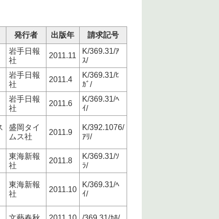
発行者
出版年
請求記号
岩手日報
K/369.31/ｱ
2011.11
社
ｽ/
岩手日報
K/369.31/ﾋ
2011.4
社
ｶﾞ/
岩手日報
K/369.31/ﾍ
2011.6
社
ｲ/
ス
盛岡タイ
K/392.1076/
2011.9
ムス社
ｱﾘ/
東海新報
K/369.31/ｿ
2011.8
社
ﾗ/
東海新報
K/369.31/ﾍ
2011.10
社
ｲ/
文藝春秋
2011.10
/369.31/ｶﾎ/