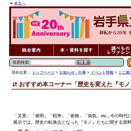
本文へ
簡易検索
現在位置：
トップページ
>
お知らせ・行事
>
イベント情報
>
ミニ展
おすすめ本コーナー「歴史を変えた『モノ
「災害」「発明」「戦争」「食物」「病気」etc...今の
展示では、歴史の転換点となった『モノ』たちに関する資