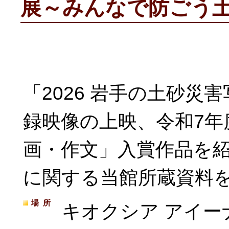
展～みんなで防ごう
「2026 岩手の土砂
録映像の上映、令和7年
画・作文」入賞作品を
に関する当館所蔵資料
場所
キオクシア アイー