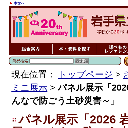
本文へ
簡易検索
現在位置：
トップページ
>
ミニ展示
>
パネル展示「20
んなで防ごう土砂災害～」
パネル展示「2026