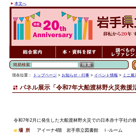
本文へ
簡易検索
現在位置：
トップページ
>
お知らせ・行事
>
イベント情報
>
ミニ展
パネル展示「令和7年大船渡林野火災救援
令和7年2月に発生した大船渡林野火災での日本赤十字社の
場所
アイーナ4階 岩手県立図書館 Ｉ-ルーム