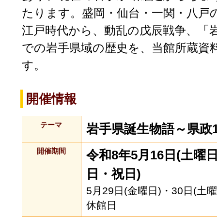
たります。盛岡・仙台・一関・八戸
江戸時代から、動乱の戊辰戦争、「
での岩手県域の歴史を、当館所蔵資
す。
開催情報
テーマ
岩手県誕生物語～県政1
開催期間
令和8年5月16日(土曜日
日・祝日)
5月29日(金曜日)・30日(土
休館日