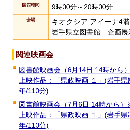
開館時間
9時00分～20時00分
会場
キオクシア アイーナ4階
岩手県立図書館 企画展
関連映画会
図書館映画会（6月14日 14時から
上映作品：「県政映画 １」(岩手県制作
年/110分)
図書館映画会（7月6日 14時から
上映作品：「県政映画 １」(岩手県制作
年/110分)