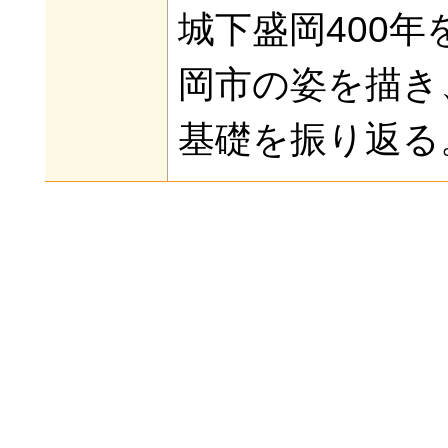
城下盛岡400
岡市の姿を描き
基礎を振り返る