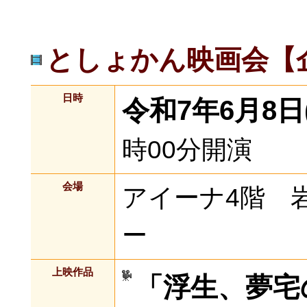
としょかん映画会【
日時
令和7年6月8日
時00分開演
会場
アイーナ4階 
ー
上映作品
「浮生、夢宅