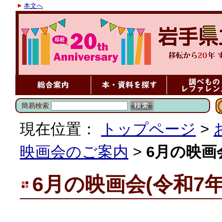
本文へ
簡易検索
現在位置：
トップページ
>
映画会のご案内
>
6月の映画会
6月の映画会(令和7年