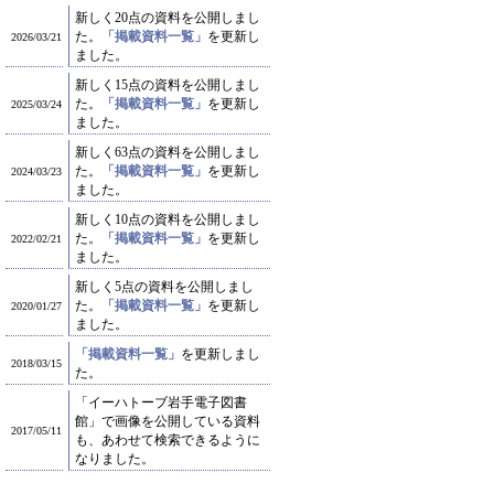
新しく20点の資料を公開しまし
た。
「掲載資料一覧」
を更新し
2026/03/21
ました。
新しく15点の資料を公開しまし
た。
「掲載資料一覧」
を更新し
2025/03/24
ました。
新しく63点の資料を公開しまし
た。
「掲載資料一覧」
を更新し
2024/03/23
ました。
新しく10点の資料を公開しまし
た。
「掲載資料一覧」
を更新し
2022/02/21
ました。
新しく5点の資料を公開しまし
た。
「掲載資料一覧」
を更新し
2020/01/27
ました。
「掲載資料一覧」
を更新しまし
2018/03/15
た。
「イーハトーブ岩手電子図書
館」で画像を公開している資料
2017/05/11
も、あわせて検索できるように
なりました。