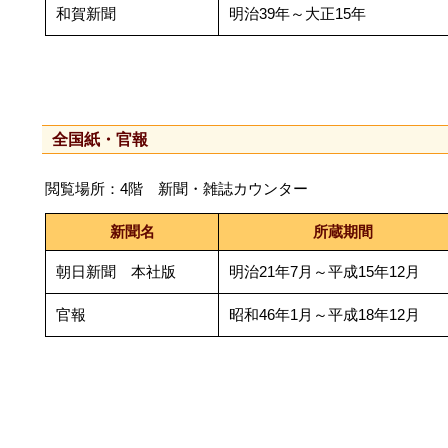
和賀新聞
明治39年～大正15年
全国紙・官報
閲覧場所：4階 新聞・雑誌カウンター
新聞名
所蔵期間
朝日新聞 本社版
明治21年7月～平成15年12月
官報
昭和46年1月～平成18年12月