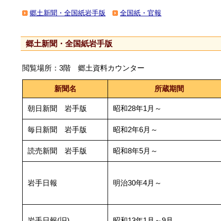
郷土新聞・全国紙岩手版
全国紙・官報
郷土新聞・全国紙岩手版
閲覧場所：3階 郷土資料カウンター
新聞名
所蔵期間
朝日新聞 岩手版
昭和28年1月～
毎日新聞 岩手版
昭和2年6月～
読売新聞 岩手版
昭和8年5月～
岩手日報
明治30年4月～
岩手日報(旧)
昭和13年1月～9月