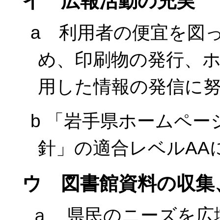
イ 広報活動の充実
a 利用者の便宜を図
め、印刷物の発行、
用した情報の発信に
b 「岩手県ホームペ
針」の適合レベルAA
ウ 図書館資料の収集
ａ 県民のニーズを広