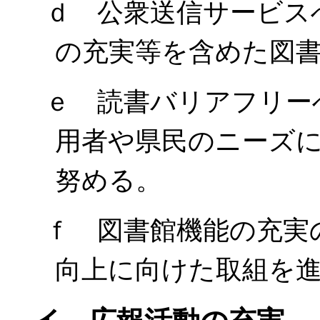
ｄ 公衆送信サービス
の充実等を含めた図
ｅ 読書バリアフリー
用者や県民のニーズ
努める。
ｆ 図書館機能の充実
向上に向けた取組を