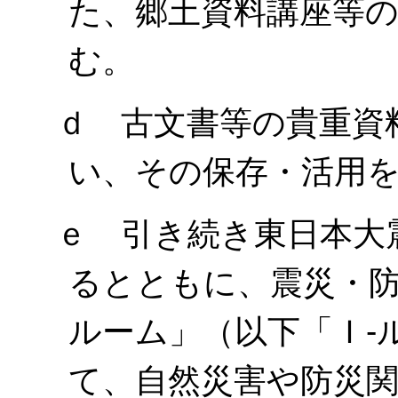
た、郷土資料講座等
む。
ｄ 古文書等の貴重資
い、その保存・活用
ｅ 引き続き東日本大
るとともに、震災・防
ルーム」（以下「Ｉ-
て、自然災害や防災