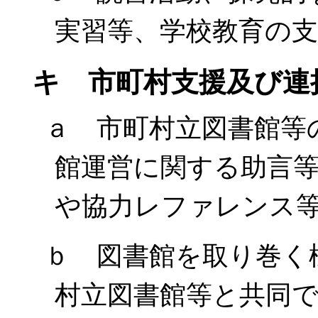
実習等、学校教育の
キ 市町村支援及び連
ａ 市町村立図書館等
館運営に関する助言
や協力レファレンス
ｂ 図書館を取り巻く
村立図書館等と共同