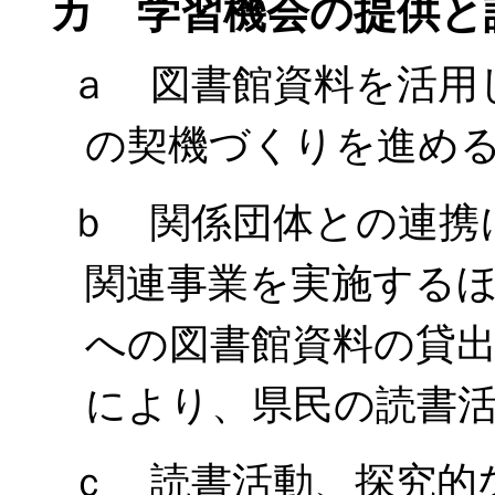
カ 学習機会の提供と
ａ 図書館資料を活用
の契機づくりを進め
ｂ 関係団体との連携
関連事業を実施する
への図書館資料の貸
により、県民の読書
ｃ 読書活動、探究的