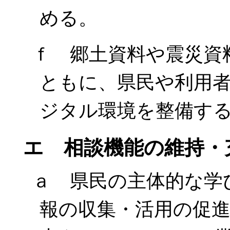
める。
ｆ 郷土資料や震災資
ともに、県民や利用
ジタル環境を整備す
エ 相談機能の維持・
ａ 県民の主体的な学
報の収集・活用の促