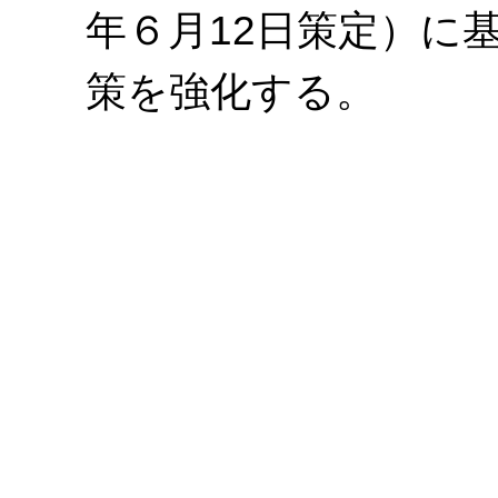
年６月12日策定）に
策を強化する。