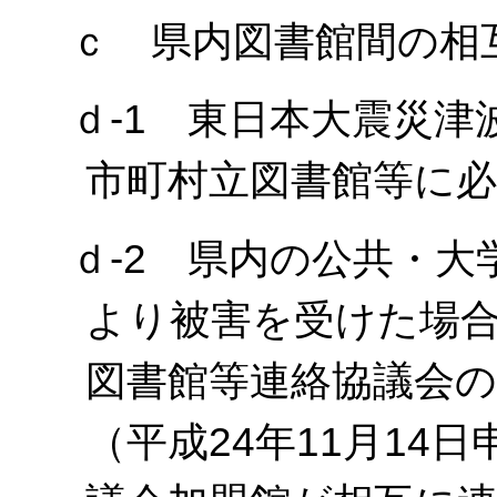
ｃ 県内図書館間の相
ｄ-1 東日本大震災
市町村立図書館等に
ｄ-2 県内の公共・
より被害を受けた場
図書館等連絡協議会
（平成24年11月14