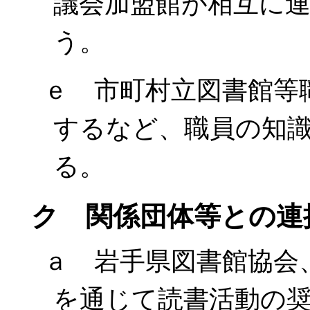
議会加盟館が相互に
う。
ｅ 市町村立図書館等
するなど、職員の知
る。
ク 関係団体等との連
ａ 岩手県図書館協会
を通じて読書活動の