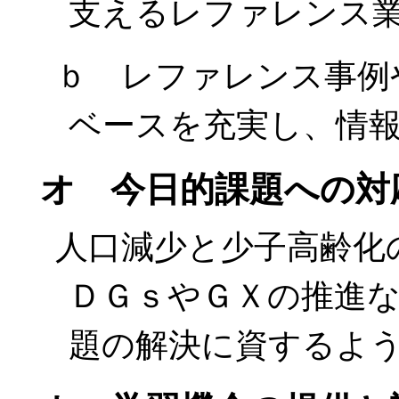
支えるレファレンス
ｂ レファレンス事例
ベースを充実し、情
オ 今日的課題への対
人口減少と少子高齢化
ＤＧｓやＧＸの推進
題の解決に資するよ