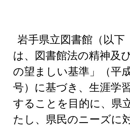
岩手県立図書館（以下
は、図書館法の精神及
の望ましい基準」（平成
号）に基づき、生涯学
することを目的に、県
たし、県民のニーズに