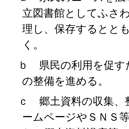
立図書館としてふさ
理し、保存するとと
く。
ｂ 県民の利用を促す
の整備を進める。
ｃ 郷土資料の収集、
ームページやＳＮＳ