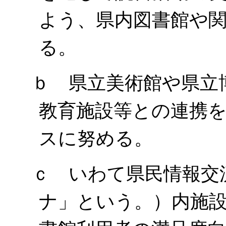
よう、県内図書館や
る。
ｂ 県立美術館や県立
教育施設等との連携
スに努める。
ｃ いわて県民情報交
ナ」という。）内施