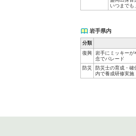
いつまでも
岩手県内
分類
復興
岩手にミッキーがや
念でパレード
防災
防災士の育成・確
内で養成研修実施