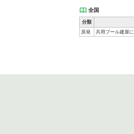
全国
分類
原発
共用プール建屋に