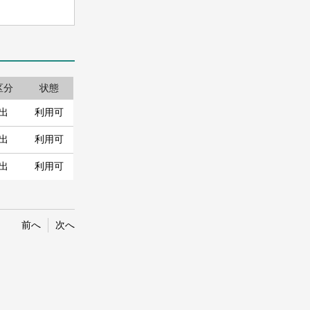
区分
状態
出
利用可
出
利用可
出
利用可
前へ
次へ