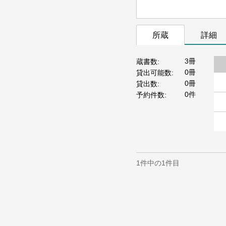
所蔵
詳細
3冊
蔵書数
0冊
貸出可能数
0冊
貸出数
0件
予約件数
1件中の1件目