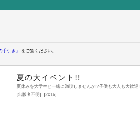
の手引き」
をご覧ください。
夏の大イベント!!
夏休みを大学生と一緒に満喫しませんか!?子供も大人も大歓迎!!
[出版者不明]
[2015]