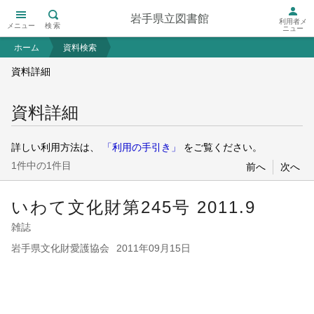
岩手県立図書館
利用者メ
メニュー
検索
ニュー
ホーム
資料検索
資料詳細
資料詳細
詳しい利用方法は、
「利用の手引き」
をご覧ください。
1件中の1件目
前へ
次へ
いわて文化財
第245号 2011.9
雑誌
岩手県文化財愛護協会
2011年09月15日