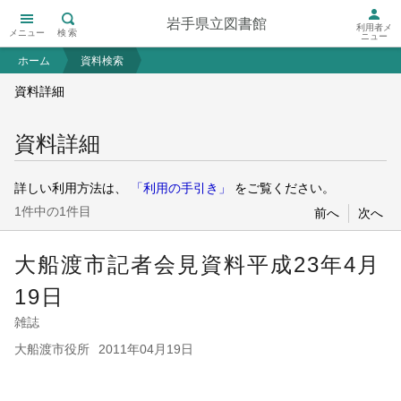
岩手県立図書館
利用者メ
メニュー
検索
ニュー
ホーム
資料検索
資料詳細
資料詳細
詳しい利用方法は、
「利用の手引き」
をご覧ください。
1件中の1件目
前へ
次へ
大船渡市記者会見資料
平成23年4月
19日
雑誌
大船渡市役所
2011年04月19日