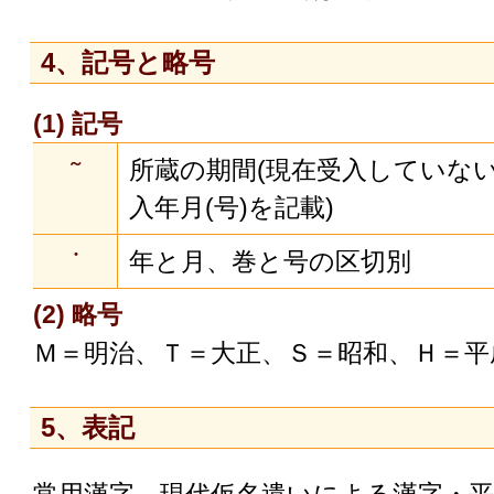
4、記号と略号
(1) 記号
～
所蔵の期間(現在受入していな
入年月(号)を記載)
・
年と月、巻と号の区切別
(2) 略号
Ｍ＝明治、Ｔ＝大正、Ｓ＝昭和、Ｈ＝平
5、表記