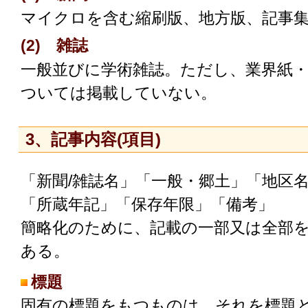
マイクロを含む縮刷版、地方版、記事
(2) 雑誌
一般並びに学術雑誌。ただし、業界紙
ついては掲載していない。
3、記事内容(項目)
「新聞/雑誌名」「一般・郷土」「地区
「所蔵年記」「保存年限」「備考」
簡略化のために、記載の一部又は全部
ある。
標題
固有の標題をもつものは、それを標題