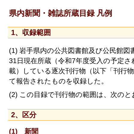
県内新聞・雑誌所蔵目録 凡例
1、収録範囲
(1) 岩手県内の公共図書館及び公民館図
31日現在所蔵（令和7年度受入の予定
載）している逐次刊行物（以下「刊行
て報告されたものを収録した。
(2) この目録で刊行物の範囲は、次の
2、区分
(1) 新聞