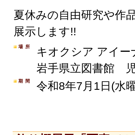
夏休みの自由研究や作
展示します!!
場所
キオクシア アイー
岩手県立図書館 
期間
令和8年7月1日(水曜