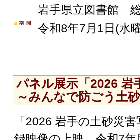
岩手県立図書館 
期間
令和8年7月1日(水曜
パネル展示「2026 
～みんなで防ごう土砂
「2026 岩手の土砂
録映像の上映、令和7年