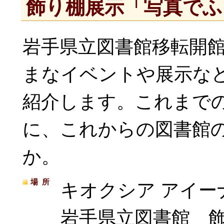
飾り棚展示「写真でふ
岩手県立図書館移転開館
まなイベントや展示な
紹介します。これまで
に、これからの図書館
か。
場所
キオクシア アイー
岩手県立図書館 