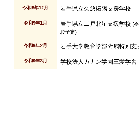
令和8年12月
岩手県立久慈拓陽支援学校
令和9年1月
岩手県立二戸北星支援学校
(
校予定)
令和9年2月
岩手大学教育学部附属特別支
令和9年3月
学校法人カナン学園三愛学舎