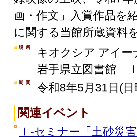
画・作文」入賞作品を
に関する当館所蔵資料
場所
キオクシア アイー
岩手県立図書館 Ｉ
期間
令和8年5月31日(日
関連イベント
Ｉ-セミナー「土砂災