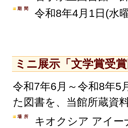
期間
令和8年4月1日(水曜
ミニ展示「文学賞受賞
令和7年6月～令和8年
た図書を、当館所蔵資
場所
キオクシア アイー