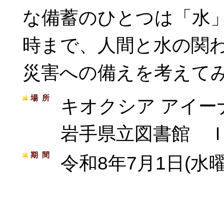
な備蓄のひとつは「水
時まで、人間と水の関
災害への備えを考えて
場所
キオクシア アイー
岩手県立図書館 Ｉ
期間
令和8年7月1日(水曜