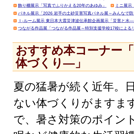
飾り棚展示「写真でふりかえる20年のあゆみ」
ミニ展示
パネル展示「2026 岩手の土砂災害写真パネル展～みんなで
Ｉ-ルーム展示 東日本大震災津波伝承館企画展示「災害と水
つながる作品展「つながる作品展～特別支援学校17校による
おすすめ本コーナー「
体づくり―」
夏の猛暑が続く近年。
ない体づくりがますま
で、暑さ対策のポイン