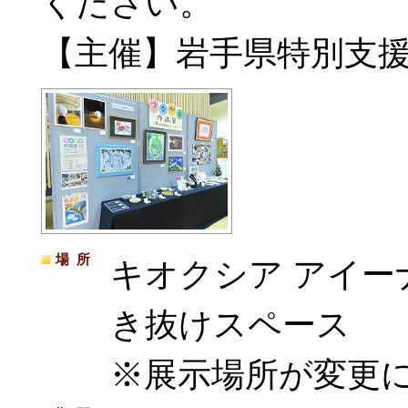
ください。
【主催】岩手県特別支
場所
キオクシア アイー
き抜けスペース
※展示場所が変更