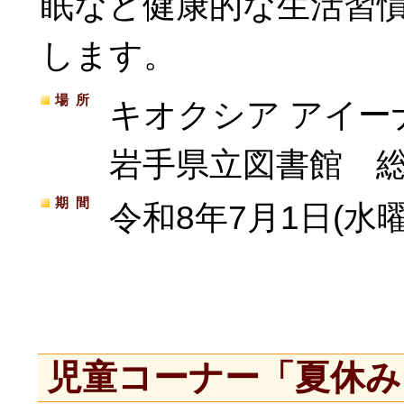
眠など健康的な生活習
します。
場所
キオクシア アイー
岩手県立図書館 
期間
令和8年7月1日(水曜
児童コーナー「夏休み