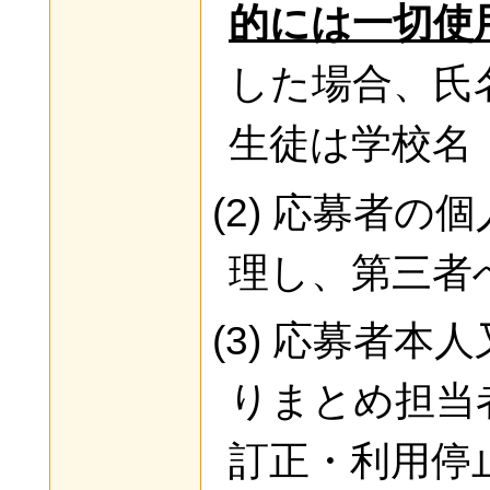
的には一切使
した場合、氏
生徒は学校名
(2) 応募者
理し、第三者
(3) 応募者本
りまとめ担当
訂正・利用停