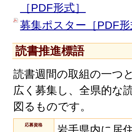
［PDF形式］
募集ポスター［PDF形
読書推進標語
読書週間の取組の一つ
広く募集し、全県的な
図るものです。
応募資格
岩手県内に居