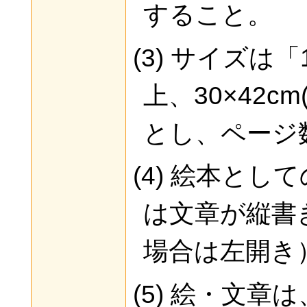
すること。
(3) サイズは「
上、30×42c
とし、ページ
(4) 絵本と
は文章が縦書
場合は左開き
(5) 絵・文