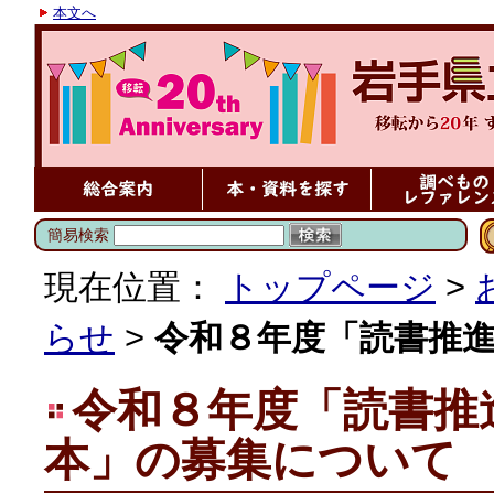
本文へ
簡易検索
現在位置：
トップページ
>
らせ
>
令和８年度「読書推
令和８年度「読書推
本」の募集について