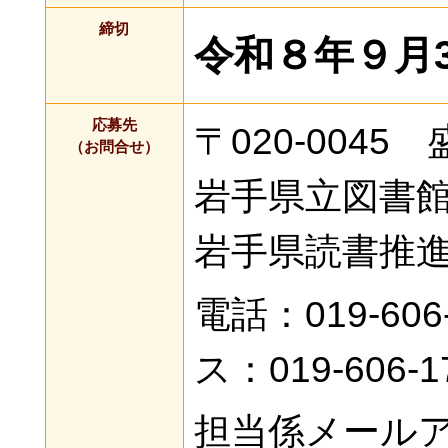
締切
令和８年９月3
応募先
〒020-004
（お問合せ）
岩手県立図書
岩手県読書推
電話：019-6
ス：019-606-1
担当係メール