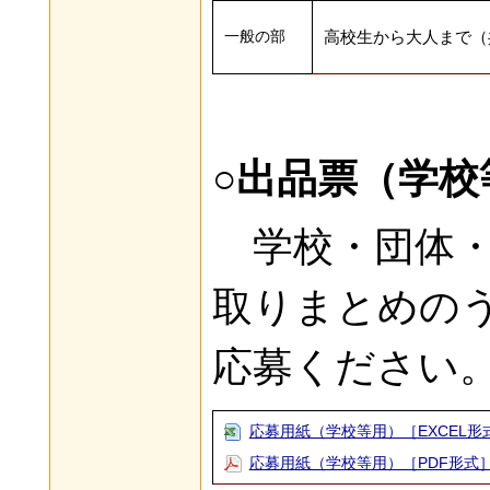
一般の部
高校生から大人まで（
○出品票（学校
学校・団体・
取りまとめの
応募ください
応募用紙（学校等用）［EXCEL形
応募用紙（学校等用）［PDF形式