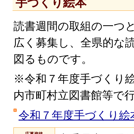
手づくり絵本
読書週間の取組の一つ
広く募集し、全県的な
図るものです。
※令和７年度手づくり
内市町村立図書館等で
令和７年度手づくり絵
応募資格