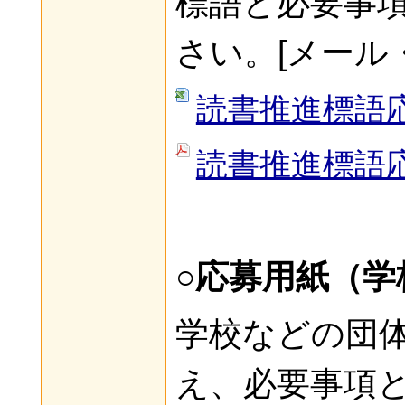
標語と必要事
さい。[メール・
読書推進標語応
読書推進標語応
○応募用紙（学
学校などの団
え、必要事項