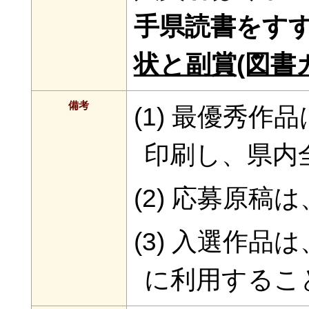
手県読書をす
状と副賞(図書
備考
(1) 最優秀
印刷し、県内
(2) 応募原
(3) 入選作
に利用するこ