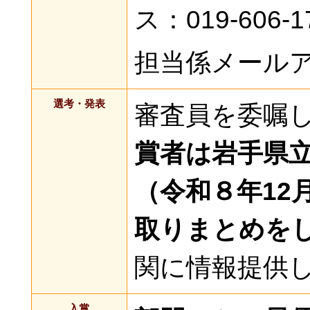
ス：019-606-1
担当係メール
選考・発表
審査員を委嘱
賞者は岩手県
（令和８年12
取りまとめを
関に情報提供
入賞