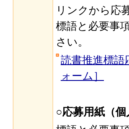
リンクから応
標語と必要事
さい。
読書推進標語応
ォーム］
○応募用紙（個