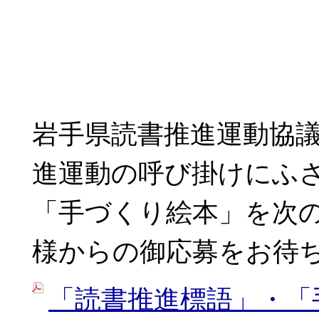
岩手県読書推進運動協
進運動の呼び掛けにふ
「手づくり絵本」を次
様からの御応募をお待
「読書推進標語」・「