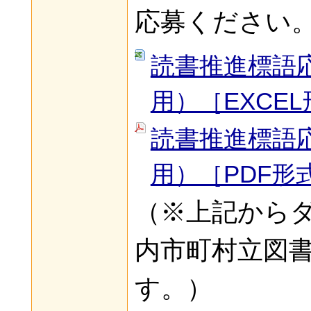
応募ください。
読書推進標語
用）［EXCE
読書推進標語
用）［PDF形
（※上記から
内市町村立図
す。）