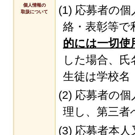
個人情報の
(1) 応募者
取扱について
絡・表彰等で
的には一切使
した場合、氏
生徒は学校名
(2) 応募者
理し、第三者
(3) 応募者本