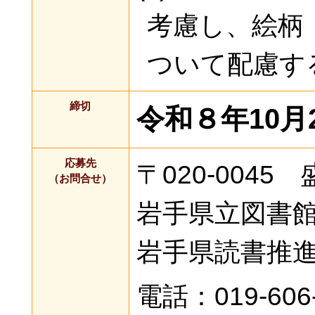
考慮し、絵柄
ついて配慮す
締切
令和８年10月
応募先
〒020-004
（お問合せ）
岩手県立図書
岩手県読書推
電話：019-6