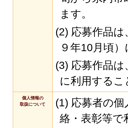
ます。
(2) 応募作
９年10月頃
(3) 応募作
に利用するこ
個人情報の
(1) 応募者
取扱について
絡・表彰等で